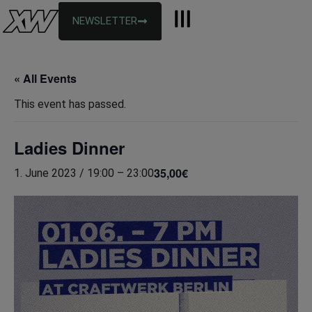
NEWSLETTER
« All Events
This event has passed.
Ladies Dinner
35,00€
1. June 2023 / 19:00
–
23:00