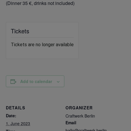
(Dinner 35 €, drinks not included)
Tickets
Tickets are no longer available
Add to calendar
DETAILS
ORGANIZER
Date:
Craftwerk Berlin
Email
1. June 2023
hallo@craftwerk.berlin