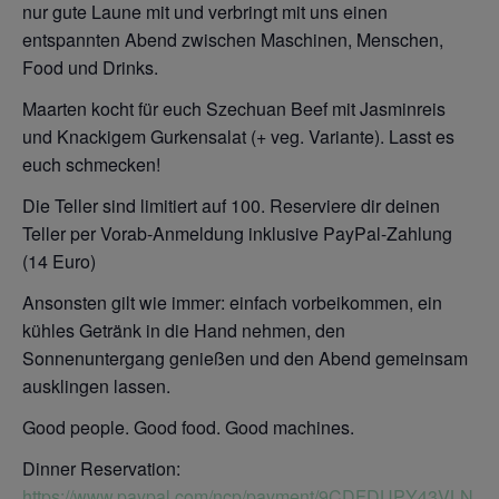
nur gute Laune mit und verbringt mit uns einen
entspannten Abend zwischen Maschinen, Menschen,
Food und Drinks.
Maarten kocht für euch Szechuan Beef mit Jasminreis
und Knackigem Gurkensalat (+ veg. Variante). Lasst es
euch schmecken!
Die Teller sind limitiert auf 100. Reserviere dir deinen
Teller per Vorab-Anmeldung inklusive PayPal-Zahlung
(14 Euro)
Ansonsten gilt wie immer: einfach vorbeikommen, ein
kühles Getränk in die Hand nehmen, den
Sonnenuntergang genießen und den Abend gemeinsam
ausklingen lassen.
Good people. Good food. Good machines.
Dinner Reservation:
https://www.paypal.com/ncp/payment/9CDFDUPY43VLN