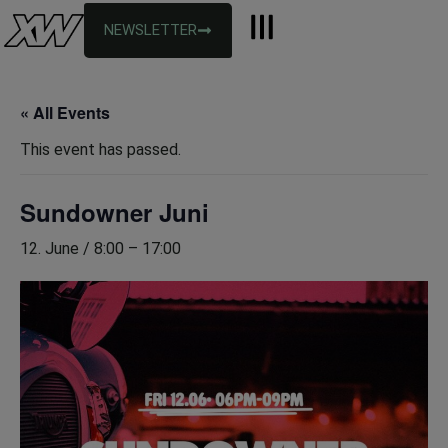
NEWSLETTER
« All Events
This event has passed.
Sundowner Juni
12. June / 8:00
–
17:00