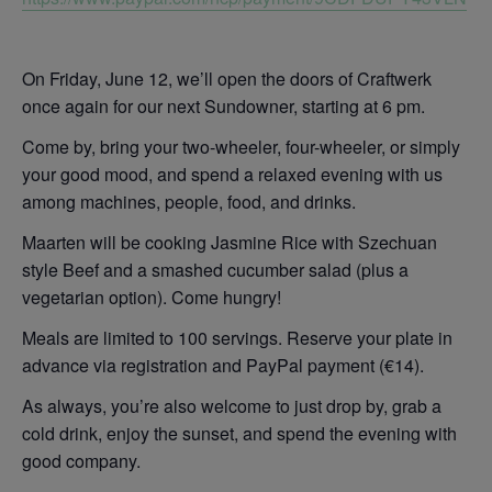
On Friday, June 12, we’ll open the doors of Craftwerk
once again for our next Sundowner, starting at 6 pm.
Come by, bring your two-wheeler, four-wheeler, or simply
your good mood, and spend a relaxed evening with us
among machines, people, food, and drinks.
Maarten will be cooking Jasmine Rice with Szechuan
style Beef and a smashed cucumber salad (plus a
vegetarian option). Come hungry!
Meals are limited to 100 servings. Reserve your plate in
advance via registration and PayPal payment (€14).
As always, you’re also welcome to just drop by, grab a
cold drink, enjoy the sunset, and spend the evening with
good company.